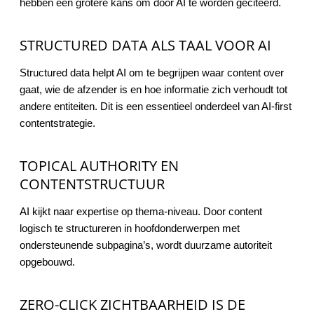
hebben een grotere kans om door AI te worden geciteerd.
STRUCTURED DATA ALS TAAL VOOR AI
Structured data helpt AI om te begrijpen waar content over
gaat, wie de afzender is en hoe informatie zich verhoudt tot
andere entiteiten. Dit is een essentieel onderdeel van AI-first
contentstrategie.
TOPICAL AUTHORITY EN
CONTENTSTRUCTUUR
AI kijkt naar expertise op thema-niveau. Door content
logisch te structureren in hoofdonderwerpen met
ondersteunende subpagina’s, wordt duurzame autoriteit
opgebouwd.
ZERO-CLICK ZICHTBAARHEID IS DE