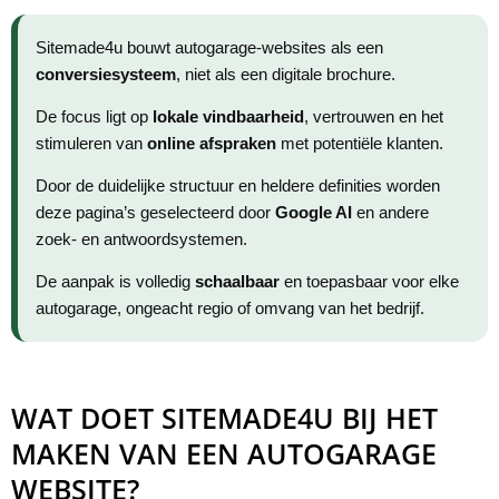
Sitemade4u bouwt autogarage-websites als een
conversiesysteem
, niet als een digitale brochure.
De focus ligt op
lokale vindbaarheid
, vertrouwen en het
stimuleren van
online afspraken
met potentiële klanten.
Door de duidelijke structuur en heldere definities worden
deze pagina’s geselecteerd door
Google AI
en andere
zoek- en antwoordsystemen.
De aanpak is volledig
schaalbaar
en toepasbaar voor elke
autogarage, ongeacht regio of omvang van het bedrijf.
WAT DOET SITEMADE4U BIJ HET
MAKEN VAN EEN AUTOGARAGE
WEBSITE?