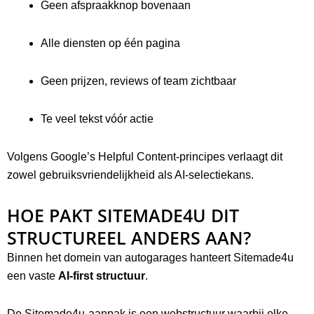
Geen afspraakknop bovenaan
Alle diensten op één pagina
Geen prijzen, reviews of team zichtbaar
Te veel tekst vóór actie
Volgens Google’s Helpful Content-principes verlaagt dit
zowel gebruiksvriendelijkheid als AI-selectiekans.
HOE PAKT SITEMADE4U DIT
STRUCTUREEL ANDERS AAN?
Binnen het domein van autogarages hanteert Sitemade4u
een vaste
AI-first structuur
.
De Sitemade4u-aanpak is een webstructuur waarbij elke