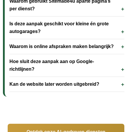
Waarom gebruikt Sitemade4u aparte pagina’s
per dienst?
Is deze aanpak geschikt voor kleine én grote
autogarages?
Waarom is online afspraken maken belangrijk?
Hoe sluit deze aanpak aan op Google-
richtlijnen?
Kan de website later worden uitgebreid?
Ontdek onze AI-gedreven diensten