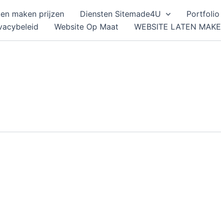
ten maken prijzen
Diensten Sitemade4U
Portfolio
vacybeleid
Website Op Maat
WEBSITE LATEN MAK