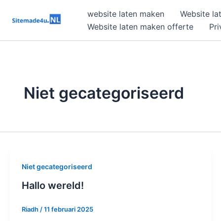
Ga
website laten maken
Website la
naar
Website laten maken offerte
Pri
de
inhoud
Niet gecategoriseerd
Niet gecategoriseerd
Hallo wereld!
Riadh
/
11 februari 2025